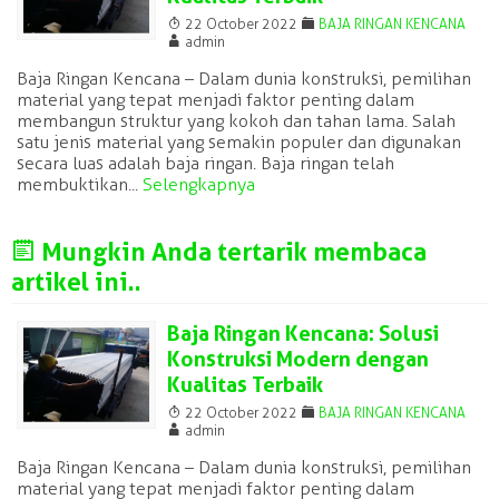
T
F
22 October 2022
BAJA RINGAN KENCANA
A
admin
Baja Ringan Kencana – Dalam dunia konstruksi, pemilihan
material yang tepat menjadi faktor penting dalam
membangun struktur yang kokoh dan tahan lama. Salah
satu jenis material yang semakin populer dan digunakan
secara luas adalah baja ringan. Baja ringan telah
membuktikan...
Selengkapnya
J
Mungkin Anda tertarik membaca
artikel ini..
Baja Ringan Kencana: Solusi
Konstruksi Modern dengan
Kualitas Terbaik
T
F
22 October 2022
BAJA RINGAN KENCANA
A
admin
Baja Ringan Kencana – Dalam dunia konstruksi, pemilihan
material yang tepat menjadi faktor penting dalam